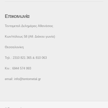
Επικοινωνία
Τεντομεταλ Δελημάρας Αθανάσιος
Κων/πόλεως 58 (Αθ. Διάκου γωνία)
Θεσσαλονίκη
Τηλ.: 2310 821 365 & 810 063
Κιν.: 6944 574 993
email:
info@tentometal.gr