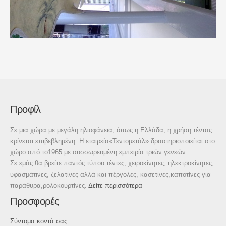
Προφίλ
Σε μια χώρα με μεγάλη ηλιοφάνεια, όπως η Ελλάδα, η χρήση τέντας
κρίνεται επιβεβλημένη. Η εταιρεία«Τεντομετάλ» δραστηριοποιείται στο
χώρο από το1965 με συσσωρευμένη εμπειρία τριών γενεών.
Σε εμάς θα βρείτε παντός τύπου τέντες, χειροκίνητες, ηλεκτροκίνητες,
υφασμάτινες, ζελατίνες αλλά και πέργολες, κασετίνες,καποτίνες για
παράθυρα,ρολοκουρτίνες.
Δείτε περισσότερα
Προσφορές
Σύντομα κοντά σας