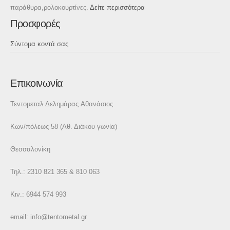
παράθυρα,ρολοκουρτίνες.
Δείτε περισσότερα
Προσφορές
Σύντομα κοντά σας
Επικοινωνία
Τεντομεταλ Δελημάρας Αθανάσιος
Κων/πόλεως 58 (Αθ. Διάκου γωνία)
Θεσσαλονίκη
Τηλ.: 2310 821 365 & 810 063
Κιν.: 6944 574 993
email:
info@tentometal.gr